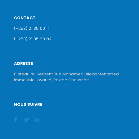
CONTACT
(+253) 21 35 60 11
(+253) 21 35 60 92
ADRESSE
Plateau du Serpent Rue Mohamed Dileita Mohamed
Immeuble Loyauté, Rez de Chaussée.
NOUS SUIVRE