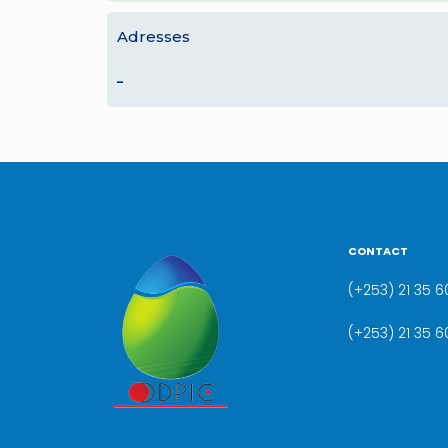
Adresses
–
CONTACT
(+253) 21 35 60
(+253) 21 35 6