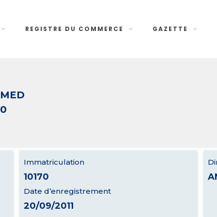
REGISTRE DU COMMERCE
GAZETTE
HMED
70
Immatriculation
Di
10170
A
Date d’enregistrement
20/09/2011