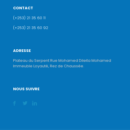
CONTACT
(+253) 21 35 60 11
(+253) 21 35 60 92
ADRESSE
Plateau du Serpent Rue Mohamed Dileita Mohamed
Immeuble Loyauté, Rez de Chaussée.
NOUS SUIVRE