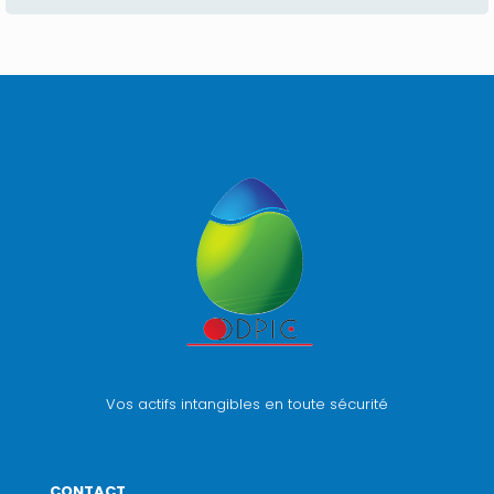
Vos actifs intangibles en toute sécurité
CONTACT