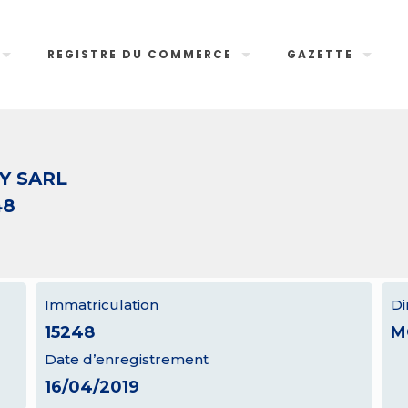
REGISTRE DU COMMERCE
GAZETTE
Y SARL
48
Immatriculation
Di
15248
M
Date d’enregistrement
16/04/2019