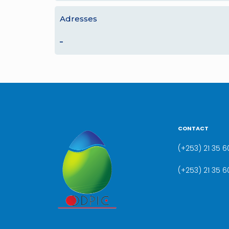
Adresses
–
CONTACT
(+253) 21 35 60
(+253) 21 35 6