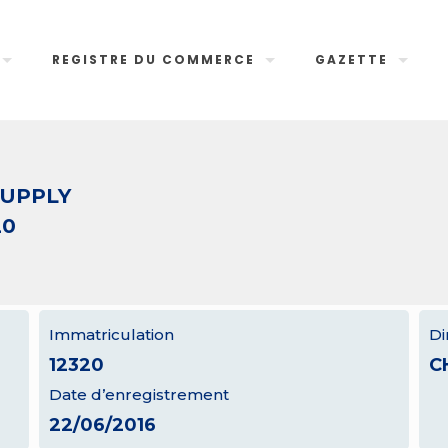
REGISTRE DU COMMERCE
GAZETTE
SUPPLY
20
Immatriculation
Di
12320
C
Date d’enregistrement
22/06/2016