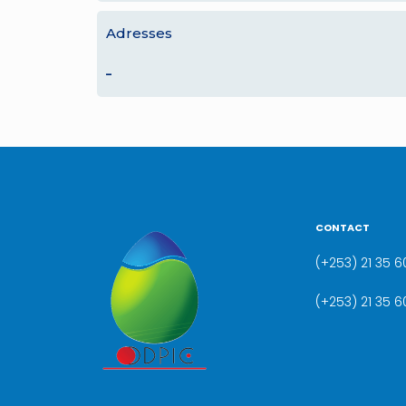
Adresses
–
CONTACT
(+253) 21 35 60
(+253) 21 35 6