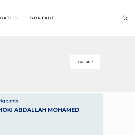
CATI
CONTACT
< RETOUR
rigeants
HOKI ABDALLAH MOHAMED