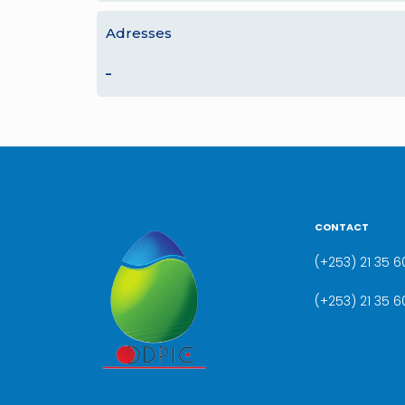
Adresses
–
CONTACT
(+253) 21 35 60
(+253) 21 35 6