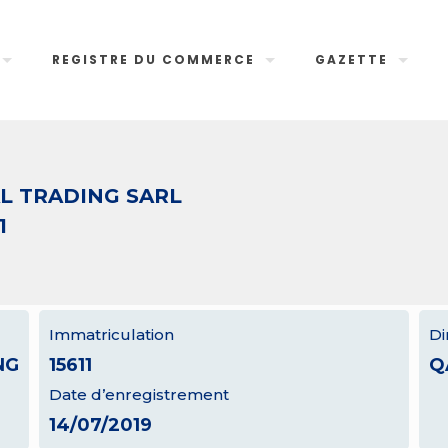
REGISTRE DU COMMERCE
GAZETTE
L TRADING SARL
1
Immatriculation
Di
NG
15611
Q
Date d’enregistrement
14/07/2019