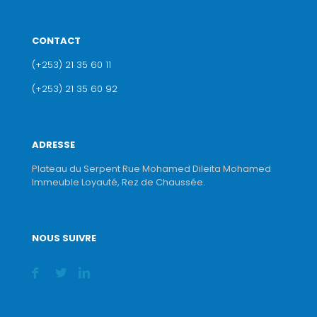
CONTACT
(+253) 21 35 60 11
(+253) 21 35 60 92
ADRESSE
Plateau du Serpent Rue Mohamed Dileita Mohamed
Immeuble Loyauté, Rez de Chaussée.
NOUS SUIVRE