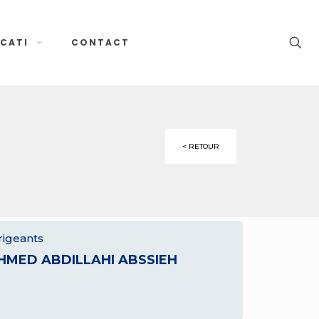
CATI
CONTACT
< RETOUR
rigeants
HMED ABDILLAHI ABSSIEH