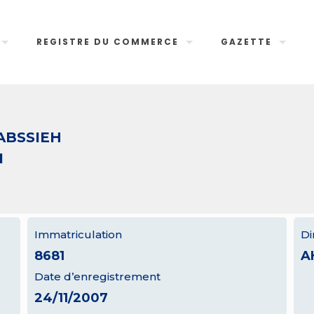
REGISTRE DU COMMERCE
GAZETTE
ABSSIEH
1
Immatriculation
Di
8681
A
Date d’enregistrement
24/11/2007