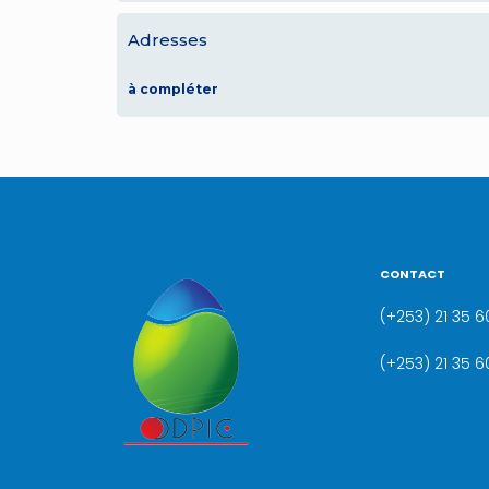
Adresses
à compléter
CONTACT
(+253) 21 35 60
(+253) 21 35 6