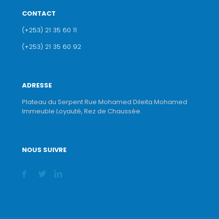
CONTACT
(+253) 21 35 60 11
(+253) 21 35 60 92
ADRESSE
Plateau du Serpent Rue Mohamed Dileita Mohamed
Immeuble Loyauté, Rez de Chaussée.
NOUS SUIVRE