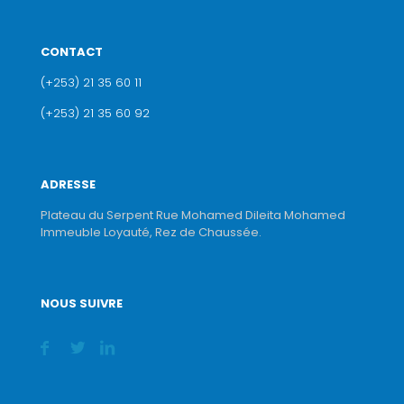
CONTACT
(+253) 21 35 60 11
(+253) 21 35 60 92
ADRESSE
Plateau du Serpent Rue Mohamed Dileita Mohamed
Immeuble Loyauté, Rez de Chaussée.
NOUS SUIVRE