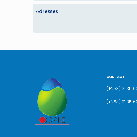
Adresses
–
CONTACT
(+253) 21 35 60
(+253) 21 35 6