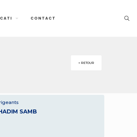
CATI
CONTACT
< RETOUR
rigeants
HADIM SAMB