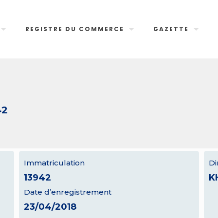
REGISTRE DU COMMERCE
GAZETTE
42
Immatriculation
Di
13942
K
Date d’enregistrement
23/04/2018