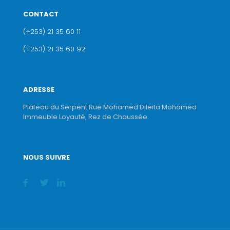
CONTACT
(+253) 21 35 60 11
(+253) 21 35 60 92
ADRESSE
Plateau du Serpent Rue Mohamed Dileita Mohamed
Immeuble Loyauté, Rez de Chaussée.
NOUS SUIVRE