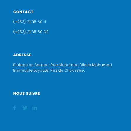
CONTACT
(+253) 21 35 60 11
(+253) 21 35 60 92
ADRESSE
Plateau du Serpent Rue Mohamed Dileita Mohamed
Immeuble Loyauté, Rez de Chaussée.
NOUS SUIVRE