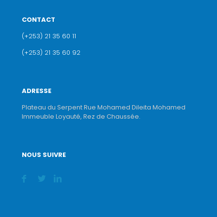
CONTACT
(+253) 21 35 60 11
(+253) 21 35 60 92
ADRESSE
Plateau du Serpent Rue Mohamed Dileita Mohamed
Immeuble Loyauté, Rez de Chaussée.
NOUS SUIVRE