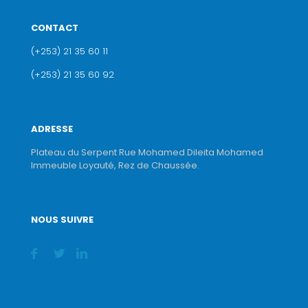
CONTACT
(+253) 21 35 60 11
(+253) 21 35 60 92
ADRESSE
Plateau du Serpent Rue Mohamed Dileita Mohamed
Immeuble Loyauté, Rez de Chaussée.
NOUS SUIVRE