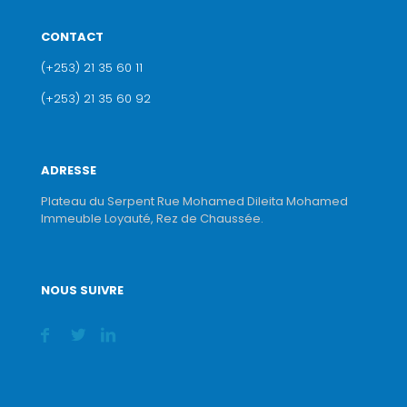
CONTACT
(+253) 21 35 60 11
(+253) 21 35 60 92
ADRESSE
Plateau du Serpent Rue Mohamed Dileita Mohamed
Immeuble Loyauté, Rez de Chaussée.
NOUS SUIVRE