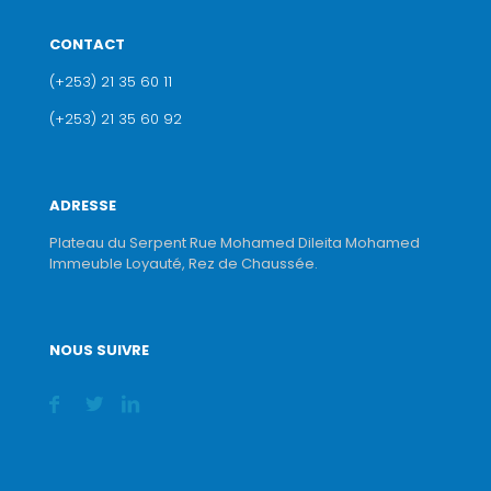
CONTACT
(+253) 21 35 60 11
(+253) 21 35 60 92
ADRESSE
Plateau du Serpent Rue Mohamed Dileita Mohamed
Immeuble Loyauté, Rez de Chaussée.
NOUS SUIVRE