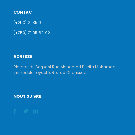
CONTACT
(+253) 21 35 60 11
(+253) 21 35 60 92
ADRESSE
Plateau du Serpent Rue Mohamed Dileita Mohamed
Immeuble Loyauté, Rez de Chaussée.
NOUS SUIVRE