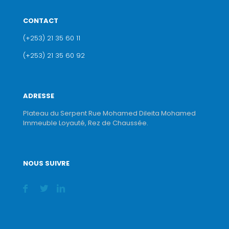
CONTACT
(+253) 21 35 60 11
(+253) 21 35 60 92
ADRESSE
Plateau du Serpent Rue Mohamed Dileita Mohamed
Immeuble Loyauté, Rez de Chaussée.
NOUS SUIVRE