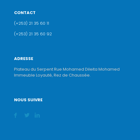
CONTACT
(+253) 21 35 60 11
(+253) 21 35 60 92
ADRESSE
Plateau du Serpent Rue Mohamed Dileita Mohamed
Immeuble Loyauté, Rez de Chaussée.
NOUS SUIVRE