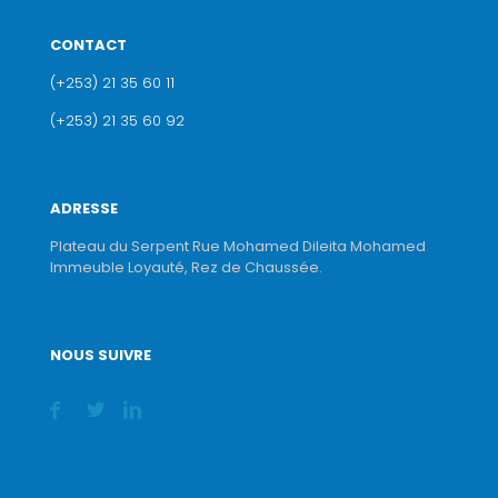
CONTACT
(+253) 21 35 60 11
(+253) 21 35 60 92
ADRESSE
Plateau du Serpent Rue Mohamed Dileita Mohamed
Immeuble Loyauté, Rez de Chaussée.
NOUS SUIVRE