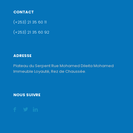
CONTACT
(+253) 21 35 60 11
(+253) 21 35 60 92
ADRESSE
Plateau du Serpent Rue Mohamed Dileita Mohamed
Immeuble Loyauté, Rez de Chaussée.
NOUS SUIVRE