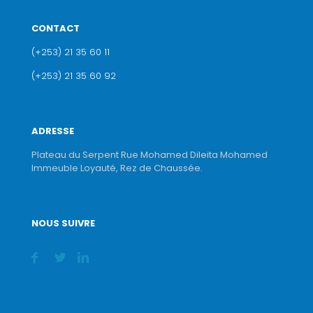
CONTACT
(+253) 21 35 60 11
(+253) 21 35 60 92
ADRESSE
Plateau du Serpent Rue Mohamed Dileita Mohamed
Immeuble Loyauté, Rez de Chaussée.
NOUS SUIVRE