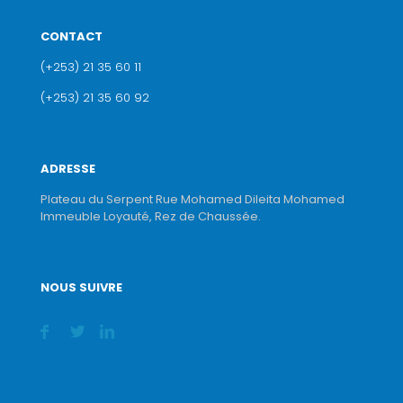
CONTACT
(+253) 21 35 60 11
(+253) 21 35 60 92
ADRESSE
Plateau du Serpent Rue Mohamed Dileita Mohamed
Immeuble Loyauté, Rez de Chaussée.
NOUS SUIVRE