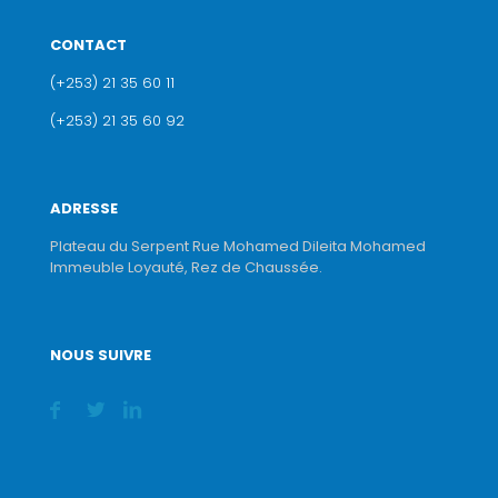
CONTACT
(+253) 21 35 60 11
(+253) 21 35 60 92
ADRESSE
Plateau du Serpent Rue Mohamed Dileita Mohamed
Immeuble Loyauté, Rez de Chaussée.
NOUS SUIVRE