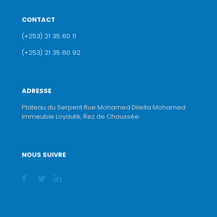
CONTACT
(+253) 21 35 60 11
(+253) 21 35 60 92
ADRESSE
Plateau du Serpent Rue Mohamed Dileita Mohamed
Immeuble Loyauté, Rez de Chaussée.
NOUS SUIVRE