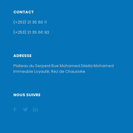
CONTACT
(+253) 21 35 60 11
(+253) 21 35 60 92
ADRESSE
Plateau du Serpent Rue Mohamed Dileita Mohamed
Immeuble Loyauté, Rez de Chaussée.
NOUS SUIVRE