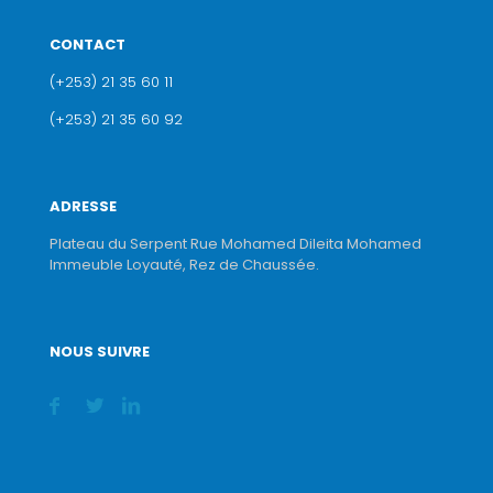
CONTACT
(+253) 21 35 60 11
(+253) 21 35 60 92
ADRESSE
Plateau du Serpent Rue Mohamed Dileita Mohamed
Immeuble Loyauté, Rez de Chaussée.
NOUS SUIVRE