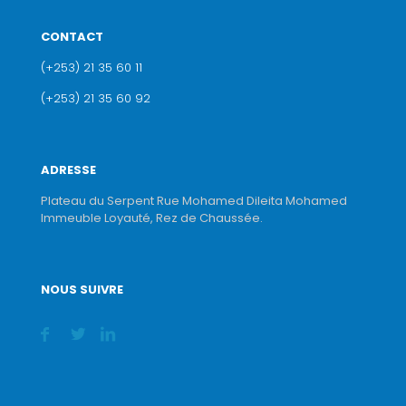
CONTACT
(+253) 21 35 60 11
(+253) 21 35 60 92
ADRESSE
Plateau du Serpent Rue Mohamed Dileita Mohamed
Immeuble Loyauté, Rez de Chaussée.
NOUS SUIVRE