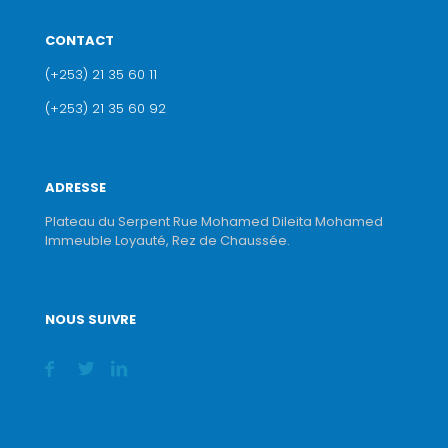
CONTACT
(+253) 21 35 60 11
(+253) 21 35 60 92
ADRESSE
Plateau du Serpent Rue Mohamed Dileita Mohamed
Immeuble Loyauté, Rez de Chaussée.
NOUS SUIVRE