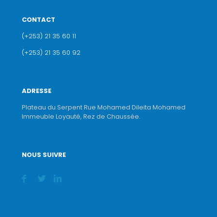
CONTACT
(+253) 21 35 60 11
(+253) 21 35 60 92
ADRESSE
Plateau du Serpent Rue Mohamed Dileita Mohamed
Immeuble Loyauté, Rez de Chaussée.
NOUS SUIVRE