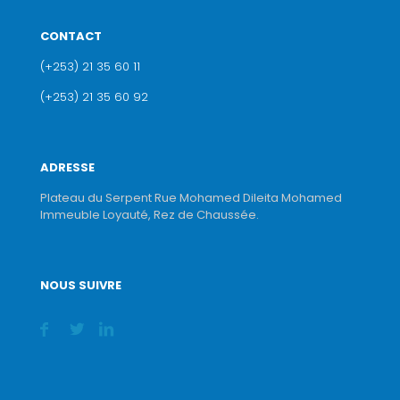
CONTACT
(+253) 21 35 60 11
(+253) 21 35 60 92
ADRESSE
Plateau du Serpent Rue Mohamed Dileita Mohamed
Immeuble Loyauté, Rez de Chaussée.
NOUS SUIVRE