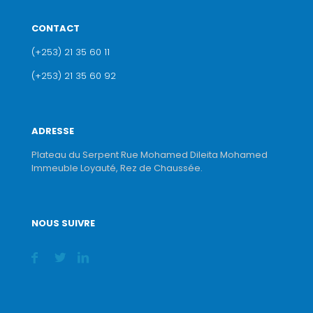
CONTACT
(+253) 21 35 60 11
(+253) 21 35 60 92
ADRESSE
Plateau du Serpent Rue Mohamed Dileita Mohamed
Immeuble Loyauté, Rez de Chaussée.
NOUS SUIVRE