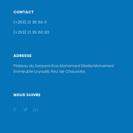
CONTACT
(+253) 21 35 60 11
(+253) 21 35 60 92
ADRESSE
Plateau du Serpent Rue Mohamed Dileita Mohamed
Immeuble Loyauté, Rez de Chaussée.
NOUS SUIVRE