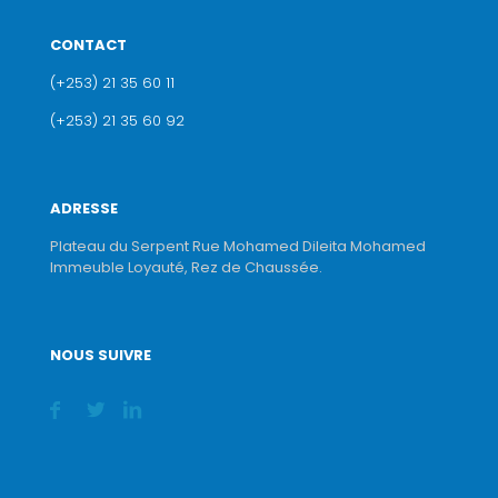
CONTACT
(+253) 21 35 60 11
(+253) 21 35 60 92
ADRESSE
Plateau du Serpent Rue Mohamed Dileita Mohamed
Immeuble Loyauté, Rez de Chaussée.
NOUS SUIVRE