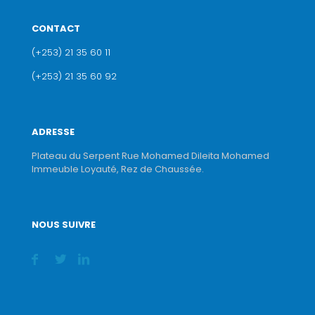
CONTACT
(+253) 21 35 60 11
(+253) 21 35 60 92
ADRESSE
Plateau du Serpent Rue Mohamed Dileita Mohamed
Immeuble Loyauté, Rez de Chaussée.
NOUS SUIVRE