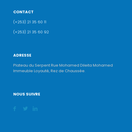
CONTACT
(+253) 21 35 60 11
(+253) 21 35 60 92
ADRESSE
Plateau du Serpent Rue Mohamed Dileita Mohamed
Immeuble Loyauté, Rez de Chaussée.
NOUS SUIVRE