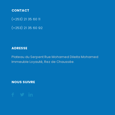
CONTACT
(+253) 21 35 60 11
(+253) 21 35 60 92
ADRESSE
Plateau du Serpent Rue Mohamed Dileita Mohamed
Immeuble Loyauté, Rez de Chaussée.
NOUS SUIVRE