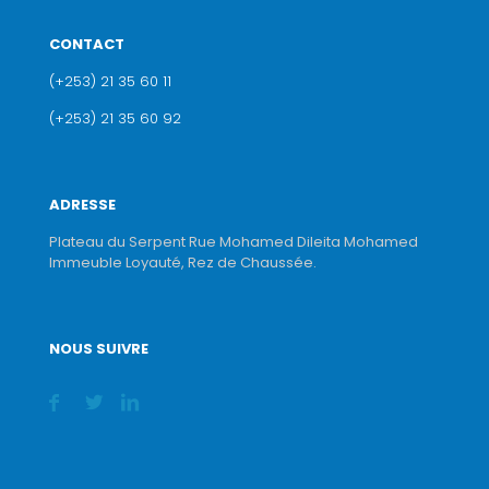
CONTACT
(+253) 21 35 60 11
(+253) 21 35 60 92
ADRESSE
Plateau du Serpent Rue Mohamed Dileita Mohamed
Immeuble Loyauté, Rez de Chaussée.
NOUS SUIVRE