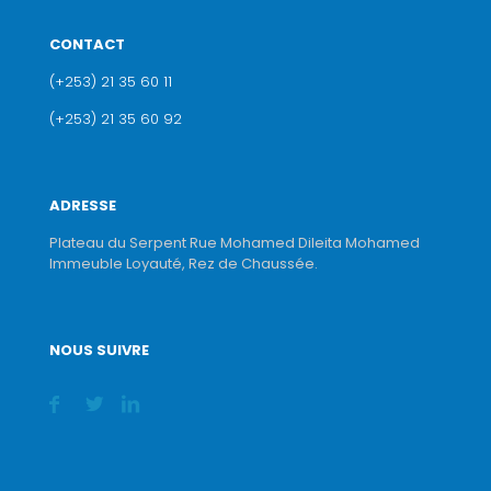
CONTACT
(+253) 21 35 60 11
(+253) 21 35 60 92
ADRESSE
Plateau du Serpent Rue Mohamed Dileita Mohamed
Immeuble Loyauté, Rez de Chaussée.
NOUS SUIVRE