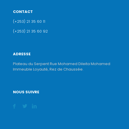
CONTACT
(+253) 21 35 60 11
(+253) 21 35 60 92
ADRESSE
Plateau du Serpent Rue Mohamed Dileita Mohamed
Immeuble Loyauté, Rez de Chaussée.
NOUS SUIVRE