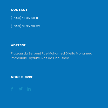
CONTACT
(+253) 21 35 60 11
(+253) 21 35 60 92
ADRESSE
Plateau du Serpent Rue Mohamed Dileita Mohamed
Immeuble Loyauté, Rez de Chaussée.
NOUS SUIVRE