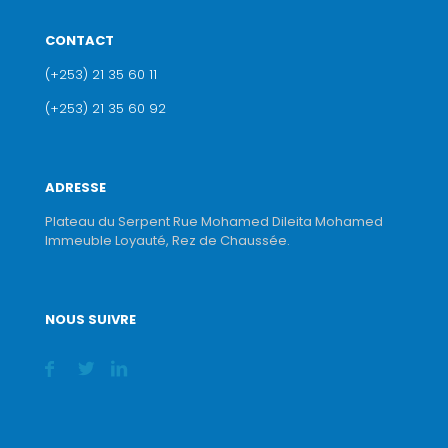
CONTACT
(+253) 21 35 60 11
(+253) 21 35 60 92
ADRESSE
Plateau du Serpent Rue Mohamed Dileita Mohamed
Immeuble Loyauté, Rez de Chaussée.
NOUS SUIVRE