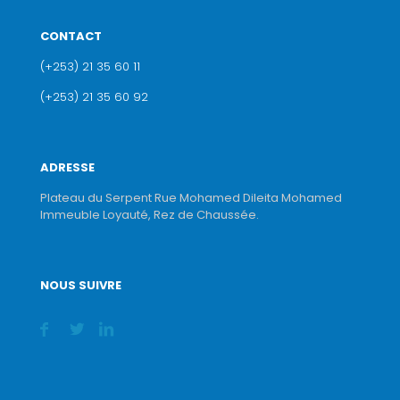
CONTACT
(+253) 21 35 60 11
(+253) 21 35 60 92
ADRESSE
Plateau du Serpent Rue Mohamed Dileita Mohamed
Immeuble Loyauté, Rez de Chaussée.
NOUS SUIVRE