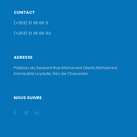
CONTACT
(+253) 21 35 60 11
(+253) 21 35 60 92
ADRESSE
Plateau du Serpent Rue Mohamed Dileita Mohamed
Immeuble Loyauté, Rez de Chaussée.
NOUS SUIVRE