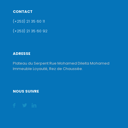
CONTACT
(+253) 21 35 60 11
(+253) 21 35 60 92
ADRESSE
Plateau du Serpent Rue Mohamed Dileita Mohamed
Immeuble Loyauté, Rez de Chaussée.
NOUS SUIVRE