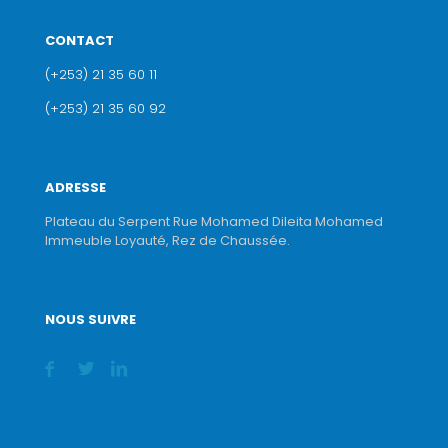
CONTACT
(+253) 21 35 60 11
(+253) 21 35 60 92
ADRESSE
Plateau du Serpent Rue Mohamed Dileita Mohamed
Immeuble Loyauté, Rez de Chaussée.
NOUS SUIVRE