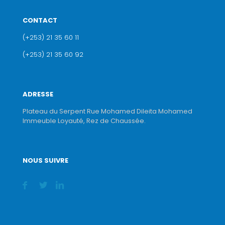
CONTACT
(+253) 21 35 60 11
(+253) 21 35 60 92
ADRESSE
Plateau du Serpent Rue Mohamed Dileita Mohamed
Immeuble Loyauté, Rez de Chaussée.
NOUS SUIVRE