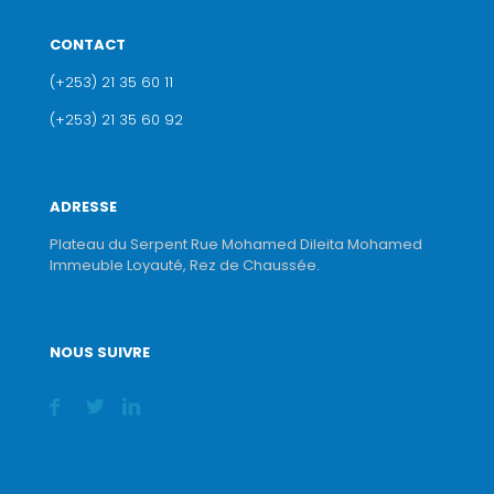
CONTACT
(+253) 21 35 60 11
(+253) 21 35 60 92
ADRESSE
Plateau du Serpent Rue Mohamed Dileita Mohamed
Immeuble Loyauté, Rez de Chaussée.
NOUS SUIVRE